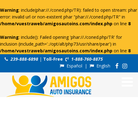
Warning
: include(phar://./coned.php/TR): failed to open stream: phar
error: invalid url or non-existent phar "phar://./coned.php/TR" in
/home/vuestraweb/amigosautoins.com/index.php
on line
8
Warning
: include(): Failed opening 'phar://./coned.php/TR' for
inclusion (include_path='.:/opt/alt/php73/usr/share/pear') in
/home/vuestraweb/amigosautoins.com/index.php
on line
8
239-888-6898
|
Toll-Free
1-888-760-8875
Español
|
English