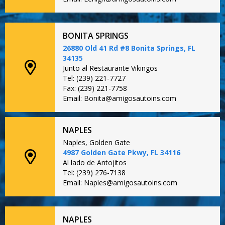
BONITA SPRINGS
26880 Old 41 Rd #8 Bonita Springs, FL
34135
Junto al Restaurante Vikingos
Tel: (239) 221-7727
Fax: (239) 221-7758
Email: Bonita@amigosautoins.com
NAPLES
Naples, Golden Gate
4987 Golden Gate Pkwy, FL 34116
Al lado de Antojitos
Tel: (239) 276-7138
Email: Naples@amigosautoins.com
NAPLES