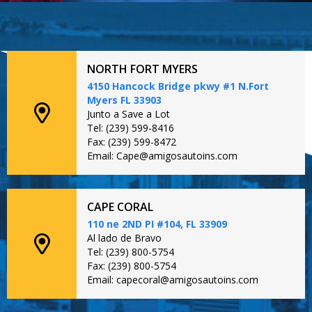
NORTH FORT MYERS
4150 Hancock Bridge pkwy #1 N.Fort
Myers FL 33903
Junto a Save a Lot
Tel: (239) 599-8416
Fax: (239) 599-8472
Email: Cape@amigosautoins.com
CAPE CORAL
110 ne 2ND PI #104, FL 33909
Al lado de Bravo
Tel: (239) 800-5754
Fax: (239) 800-5754
Email: capecoral@amigosautoins.com