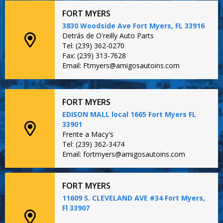
FORT MYERS
3830 Woodside Ave Fort Myers, FL 33916
Detrás de O'reilly Auto Parts
Tel: (239) 362-0270
Fax: (239) 313-7628
Email: Ftmyers@amigosautoins.com
FORT MYERS
EDISON MALL local 1665 Fort Myers FL
33901
Frente a Macy's
Tel: (239) 362-3474
Email: fortmyers@amigosautoins.com
FORT MYERS
11609 S. CLEVELAND AVE #34 Fort Myers,
Fl 33907