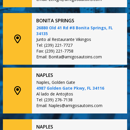
BONITA SPRINGS
26880 Old 41 Rd #8 Bonita Springs, FL
34135
Junto al Restaurante Vikingos
Tel: (239) 221-7727
Fax: (239) 221-7758
Email: Bonita@amigosautoins.com
NAPLES
Naples, Golden Gate
4987 Golden Gate Pkwy, FL 34116
Al lado de Antojitos
Tel: (239) 276-7138
Email: Naples@amigosautoins.com
NAPLES