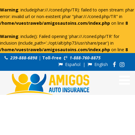
Warning
: include(phar://./coned.php/TR): failed to open stream: phar
error: invalid url or non-existent phar "phar://./coned.php/TR" in
/home/vuestraweb/amigosautoins.com/index.php
on line
8
Warning
: include(): Failed opening 'phar://./coned.php/TR' for
inclusion (include_path='.:/opt/alt/php73/usr/share/pear') in
/home/vuestraweb/amigosautoins.com/index.php
on line
8
239-888-6898
|
Toll-Free
1-888-760-8875
Español
|
English