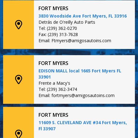
FORT MYERS
3830 Woodside Ave Fort Myers, FL 33916
Detrás de O'reilly Auto Parts
Tel: (239) 362-0270
Fax: (239) 313-7628
Email: Ftmyers@amigosautoins.com
FORT MYERS
EDISON MALL local 1665 Fort Myers FL
33901
Frente a Macy's
Tel: (239) 362-3474
Email: fortmyers@amigosautoins.com
FORT MYERS
11609 S. CLEVELAND AVE #34 Fort Myers,
Fl 33907