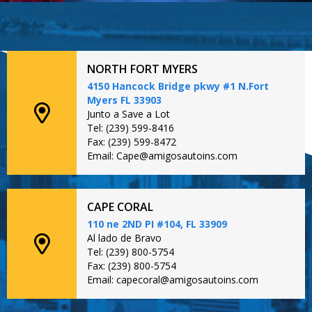
NORTH FORT MYERS
4150 Hancock Bridge pkwy #1 N.Fort
Myers FL 33903
Junto a Save a Lot
Tel: (239) 599-8416
Fax: (239) 599-8472
Email: Cape@amigosautoins.com
CAPE CORAL
110 ne 2ND PI #104, FL 33909
Al lado de Bravo
Tel: (239) 800-5754
Fax: (239) 800-5754
Email: capecoral@amigosautoins.com