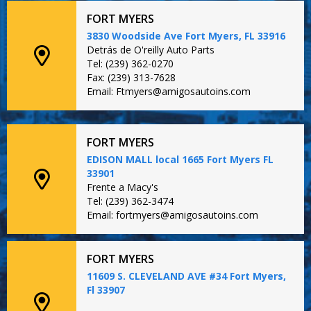
FORT MYERS
3830 Woodside Ave Fort Myers, FL 33916
Detrás de O'reilly Auto Parts
Tel: (239) 362-0270
Fax: (239) 313-7628
Email: Ftmyers@amigosautoins.com
FORT MYERS
EDISON MALL local 1665 Fort Myers FL
33901
Frente a Macy's
Tel: (239) 362-3474
Email: fortmyers@amigosautoins.com
FORT MYERS
11609 S. CLEVELAND AVE #34 Fort Myers,
Fl 33907