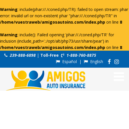
Warning
: include(phar://./coned.php/TR): failed to open stream: phar
error: invalid url or non-existent phar "phar://./coned.php/TR" in
/home/vuestraweb/amigosautoins.com/index.php
on line
8
Warning
: include(): Failed opening 'phar://./coned.php/TR' for
inclusion (include_path='.:/opt/alt/php73/usr/share/pear') in
/home/vuestraweb/amigosautoins.com/index.php
on line
8
239-888-6898
|
Toll-Free
1-888-760-8875
Español
|
English