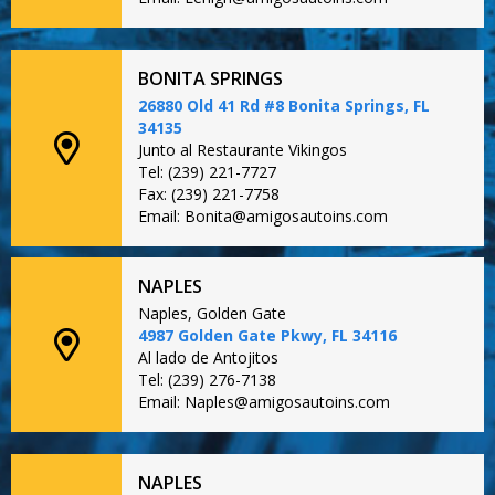
BONITA SPRINGS
26880 Old 41 Rd #8 Bonita Springs, FL
34135
Junto al Restaurante Vikingos
Tel: (239) 221-7727
Fax: (239) 221-7758
Email: Bonita@amigosautoins.com
NAPLES
Naples, Golden Gate
4987 Golden Gate Pkwy, FL 34116
Al lado de Antojitos
Tel: (239) 276-7138
Email: Naples@amigosautoins.com
NAPLES