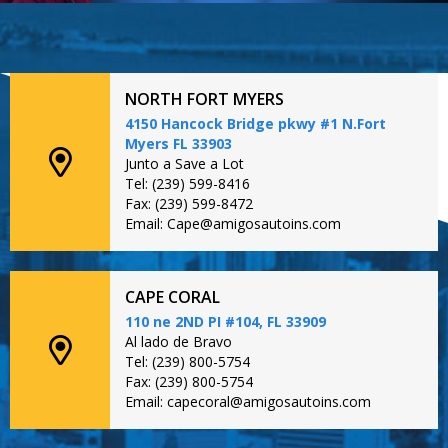
NORTH FORT MYERS
4150 Hancock Bridge pkwy #1 N.Fort
Myers FL 33903
Junto a Save a Lot
Tel: (239) 599-8416
Fax: (239) 599-8472
Email: Cape@amigosautoins.com
CAPE CORAL
110 ne 2ND PI #104, FL 33909
Al lado de Bravo
Tel: (239) 800-5754
Fax: (239) 800-5754
Email: capecoral@amigosautoins.com