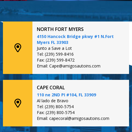
NORTH FORT MYERS
4150 Hancock Bridge pkwy #1 N.Fort
Myers FL 33903
Junto a Save a Lot
Tel: (239) 599-8416
Fax: (239) 599-8472
Email: Cape@amigosautoins.com
CAPE CORAL
110 ne 2ND PI #104, FL 33909
Al lado de Bravo
Tel: (239) 800-5754
Fax: (239) 800-5754
Email: capecoral@amigosautoins.com