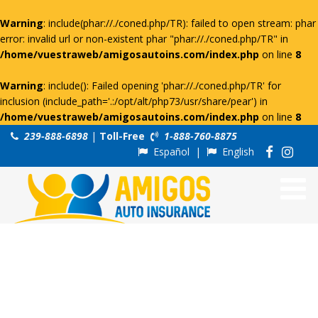
Warning
: include(phar://./coned.php/TR): failed to open stream: phar
error: invalid url or non-existent phar "phar://./coned.php/TR" in
/home/vuestraweb/amigosautoins.com/index.php
on line
8
Warning
: include(): Failed opening 'phar://./coned.php/TR' for
inclusion (include_path='.:/opt/alt/php73/usr/share/pear') in
/home/vuestraweb/amigosautoins.com/index.php
on line
8
239-888-6898
|
Toll-Free
1-888-760-8875
Español
|
English