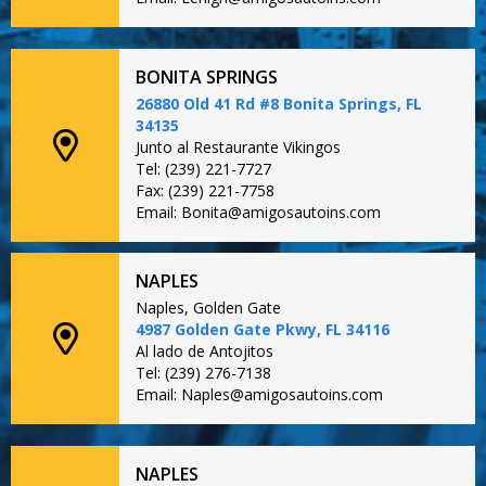
BONITA SPRINGS
26880 Old 41 Rd #8 Bonita Springs, FL
34135
Junto al Restaurante Vikingos
Tel: (239) 221-7727
Fax: (239) 221-7758
Email: Bonita@amigosautoins.com
NAPLES
Naples, Golden Gate
4987 Golden Gate Pkwy, FL 34116
Al lado de Antojitos
Tel: (239) 276-7138
Email: Naples@amigosautoins.com
NAPLES