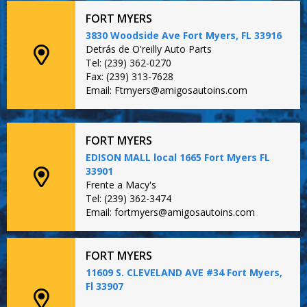
FORT MYERS
3830 Woodside Ave Fort Myers, FL 33916
Detrás de O'reilly Auto Parts
Tel: (239) 362-0270
Fax: (239) 313-7628
Email: Ftmyers@amigosautoins.com
FORT MYERS
EDISON MALL local 1665 Fort Myers FL
33901
Frente a Macy's
Tel: (239) 362-3474
Email: fortmyers@amigosautoins.com
FORT MYERS
11609 S. CLEVELAND AVE #34 Fort Myers,
Fl 33907