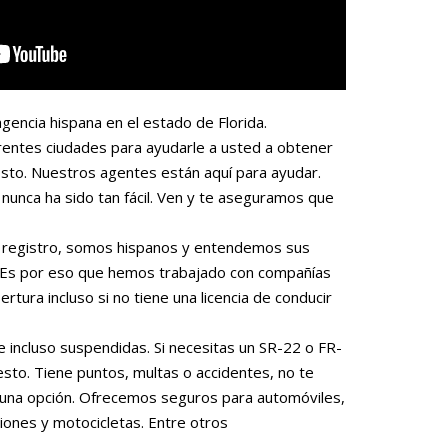
gencia hispana en el estado de Florida.
rentes ciudades para ayudarle a usted a obtener
sto. Nuestros agentes están aquí para ayudar.
nunca ha sido tan fácil. Ven y te aseguramos que
 o registro, somos hispanos y entendemos sus
. Es por eso que hemos trabajado con compañías
rtura incluso si no tiene una licencia de conducir
e incluso suspendidas. Si necesitas un SR-22 o FR-
to. Tiene puntos, multas o accidentes, no te
una opción. Ofrecemos seguros para automóviles,
iones y motocicletas. Entre otros