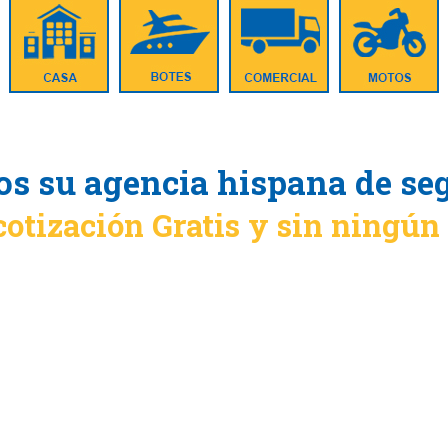
s su agencia hispana de se
cotización Gratis y sin ningú