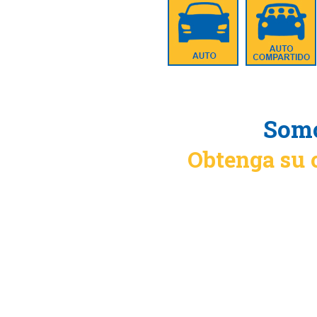
Somo
Obtenga su 