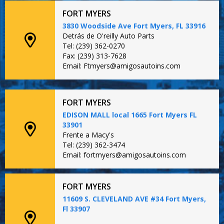
FORT MYERS
3830 Woodside Ave Fort Myers, FL 33916
Detrás de O'reilly Auto Parts
Tel: (239) 362-0270
Fax: (239) 313-7628
Email: Ftmyers@amigosautoins.com
FORT MYERS
EDISON MALL local 1665 Fort Myers FL
33901
Frente a Macy's
Tel: (239) 362-3474
Email: fortmyers@amigosautoins.com
FORT MYERS
11609 S. CLEVELAND AVE #34 Fort Myers,
Fl 33907