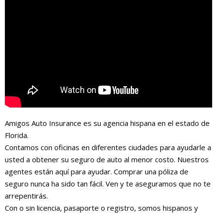
Amigos Auto Insurance es su agencia hispana en el estado de
Florida.
Contamos con oficinas en diferentes ciudades para ayudarle a
usted a obtener su seguro de auto al menor costo. Nuestros
agentes están aquí para ayudar. Comprar una póliza de
seguro nunca ha sido tan fácil. Ven y te aseguramos que no te
arrepentirás.
Con o sin licencia, pasaporte o registro, somos hispanos y