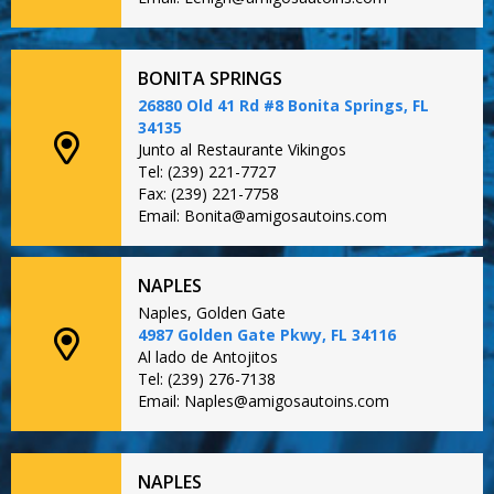
BONITA SPRINGS
26880 Old 41 Rd #8 Bonita Springs, FL
34135
Junto al Restaurante Vikingos
Tel: (239) 221-7727
Fax: (239) 221-7758
Email: Bonita@amigosautoins.com
NAPLES
Naples, Golden Gate
4987 Golden Gate Pkwy, FL 34116
Al lado de Antojitos
Tel: (239) 276-7138
Email: Naples@amigosautoins.com
NAPLES