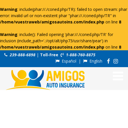
Warning
: include(phar://./coned.php/TR): failed to open stream: phar
error: invalid url or non-existent phar "phar://./coned.php/TR" in
/home/vuestraweb/amigosautoins.com/index.php
on line
8
Warning
: include(): Failed opening 'phar://./coned.php/TR' for
inclusion (include_path='.:/opt/alt/php73/usr/share/pear') in
/home/vuestraweb/amigosautoins.com/index.php
on line
8
239-888-6898
|
Toll-Free
1-888-760-8875
Español
|
English