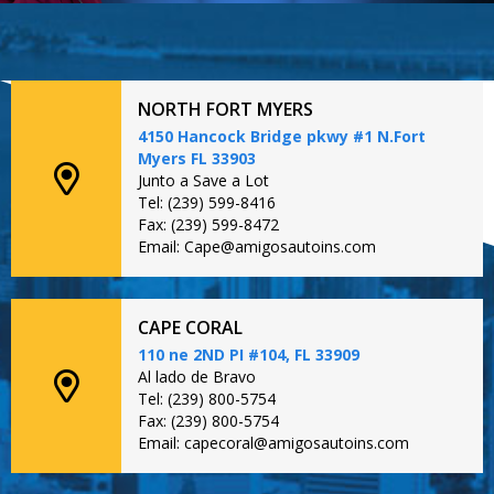
NORTH FORT MYERS
4150 Hancock Bridge pkwy #1 N.Fort
Myers FL 33903
Junto a Save a Lot
Tel: (239) 599-8416
Fax: (239) 599-8472
Email: Cape@amigosautoins.com
CAPE CORAL
110 ne 2ND PI #104, FL 33909
Al lado de Bravo
Tel: (239) 800-5754
Fax: (239) 800-5754
Email: capecoral@amigosautoins.com