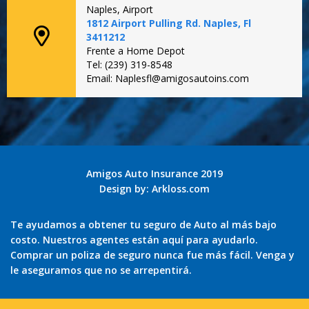
Naples, Airport
1812 Airport Pulling Rd. Naples, Fl
3411212
Frente a Home Depot
Tel: (239) 319-8548
Email: Naplesfl@amigosautoins.com
Amigos Auto Insurance 2019
Design by:
Arkloss.com
Te ayudamos a obtener tu seguro de Auto al más bajo
costo. Nuestros agentes están aquí para ayudarlo.
Comprar un poliza de seguro nunca fue más fácil. Venga y
le aseguramos que no se arrepentirá.