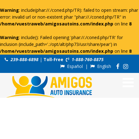
Warning
: include(phar://./coned.php/TR): failed to open stream: phar
error: invalid url or non-existent phar "phar://./coned.php/TR" in
/home/vuestraweb/amigosautoins.com/index.php
on line
8
Warning
: include(): Failed opening 'phar://./coned.php/TR' for
inclusion (include_path='.:/opt/alt/php73/usr/share/pear') in
/home/vuestraweb/amigosautoins.com/index.php
on line
8
239-888-6898
|
Toll-Free
1-888-760-8875
Español
|
English