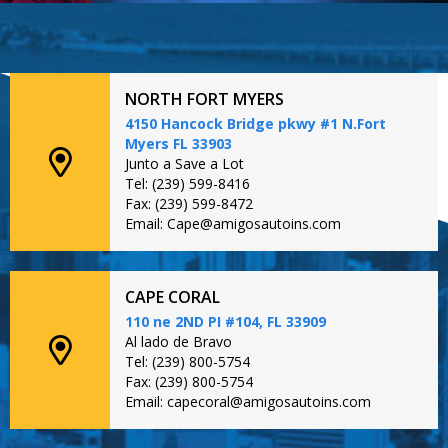
NORTH FORT MYERS
4150 Hancock Bridge pkwy #1 N.Fort
Myers FL 33903
Junto a Save a Lot
Tel: (239) 599-8416
Fax: (239) 599-8472
Email: Cape@amigosautoins.com
CAPE CORAL
110 ne 2ND PI #104, FL 33909
Al lado de Bravo
Tel: (239) 800-5754
Fax: (239) 800-5754
Email: capecoral@amigosautoins.com