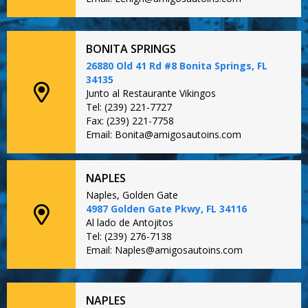
BONITA SPRINGS
26880 Old 41 Rd #8 Bonita Springs, FL
34135
Junto al Restaurante Vikingos
Tel: (239) 221-7727
Fax: (239) 221-7758
Email: Bonita@amigosautoins.com
NAPLES
Naples, Golden Gate
4987 Golden Gate Pkwy, FL 34116
Al lado de Antojitos
Tel: (239) 276-7138
Email: Naples@amigosautoins.com
NAPLES