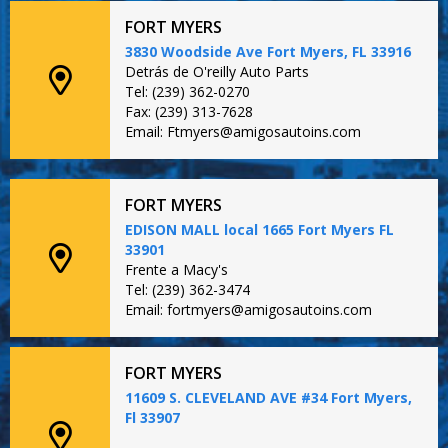
FORT MYERS
3830 Woodside Ave Fort Myers, FL 33916
Detrás de O'reilly Auto Parts
Tel: (239) 362-0270
Fax: (239) 313-7628
Email: Ftmyers@amigosautoins.com
FORT MYERS
EDISON MALL local 1665 Fort Myers FL
33901
Frente a Macy's
Tel: (239) 362-3474
Email: fortmyers@amigosautoins.com
FORT MYERS
11609 S. CLEVELAND AVE #34 Fort Myers,
Fl 33907